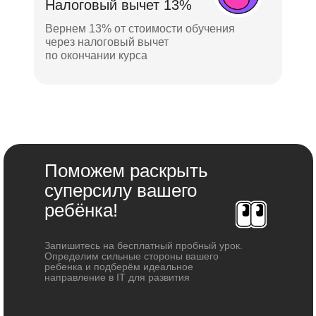
Налоговый вычет 13%
Вернем 13% от стоимости обучения
через налоговый вычет
по окончании курса
Поможем раскрыть
суперсилу вашего
ребёнка!
Запишитесь на бесплатный пробный урок.
Определим сильные стороны вашего
ребенка и подберём идеальное
направление в IT для развития