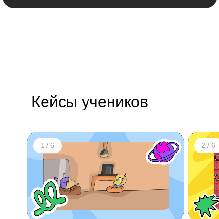
Кейсы учеников
1 / 6
2 / 6