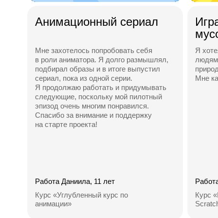
Анимационный сериал
Игр
мус
Мне захотелось попробовать себя
Я хоте
в роли аниматора. Я долго размышлял,
людям 
подбирал образы и в итоге выпустил
природ
сериал, пока из одной серии.
Мне ка
Я продолжаю работать и придумывать
следующие, поскольку мой пилотный
эпизод очень многим понравился.
Спасибо за внимание и поддержку
на старте проекта!
Работа Даниила, 11 лет
Работа
Курс «Углубленный курс по
Курс 
анимации»
Scratc