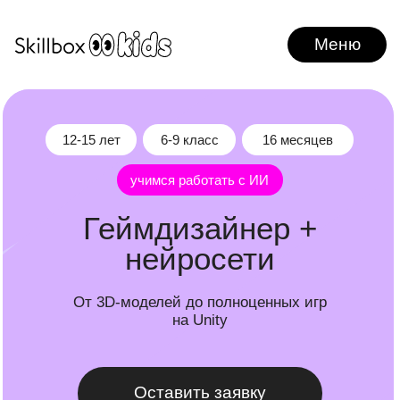
Меню
Меню
12-15 лет
6-9 класс
16 месяцев
учимся работать с ИИ
Геймдизайнер +
нейросети
От 3D-моделей до полноценных игр
на Unity
Оставить заявку